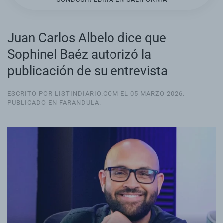
CONDUCIR EBRIA EN CALIFORNIA
Juan Carlos Albelo dice que
Sophinel Baéz autorizó la
publicación de su entrevista
ESCRITO POR LISTINDIARIO.COM EL
05 MARZO 2026
.
PUBLICADO EN
FARANDULA
.