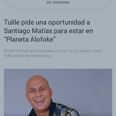
DE CONDENA
Tulile pide una oportunidad a
Santiago Matías para estar en
“Planeta Alofoke”
ESCRITO POR DEULTIMOMINUTO.NET EL
03 MARZO 2026
.
PUBLICADO EN
FARANDULA
.