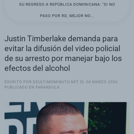
SU REGRESO A REPÚBLICA DOMINICANA: "SI NO
PASO POR RD, MEJOR NO...
Justin Timberlake demanda para
evitar la difusión del video policial
de su arresto por manejar bajo los
efectos del alcohol
ESCRITO POR DEULTIMOMINUTO.NET EL
04 MARZO 2026
.
PUBLICADO EN
FARANDULA
.