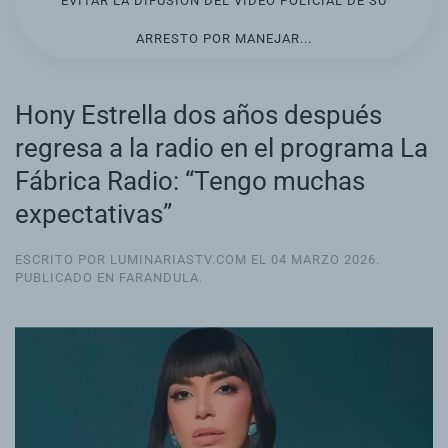
EVITAR LA DIFUSIÓN DEL VIDEO POLICIAL DE SU
ARRESTO POR MANEJAR...
Hony Estrella dos años después
regresa a la radio en el programa La
Fábrica Radio: “Tengo muchas
expectativas”
ESCRITO POR LUMINARIASTV.COM EL
04 MARZO 2026
.
PUBLICADO EN
FARANDULA
.