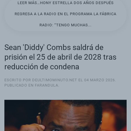
LEER MÁS…HONY ESTRELLA DOS AÑOS DESPUÉS
REGRESA A LA RADIO EN EL PROGRAMA LA FÁBRICA
RADIO: “TENGO MUCHAS...
Sean 'Diddy' Combs saldrá de
prisión el 25 de abril de 2028 tras
reducción de condena
ESCRITO POR DEULTIMOMINUTO.NET EL
04 MARZO 2026
.
PUBLICADO EN
FARANDULA
.