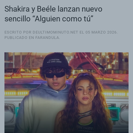
Shakira y Beéle lanzan nuevo
sencillo “Alguien como tú”
ESCRITO POR DEULTIMOMINUTO.NET EL
05 MARZO 2026
.
PUBLICADO EN
FARANDULA
.