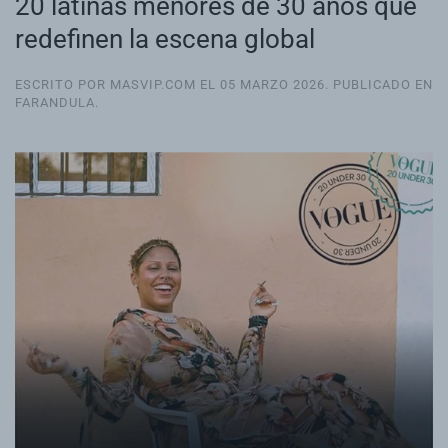
20 latinas menores de 30 años que
redefinen la escena global
ESCRITO POR MASVIP.COM EL
05 MARZO 2026
. PUBLICADO EN
FARANDULA
.