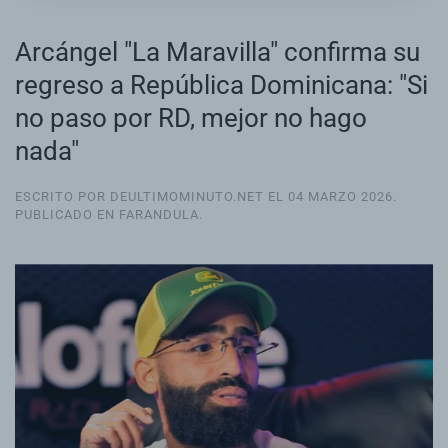
Arcángel "La Maravilla" confirma su
regreso a República Dominicana: "Si
no paso por RD, mejor no hago
nada"
ESCRITO POR DEULTIMOMINUTO.NET EL
04 MARZO 2026
.
PUBLICADO EN
FARANDULA
.