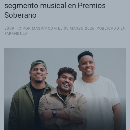
segmento musical en Premios
Soberano
ESCRITO POR MASVIP.COM EL
05 MARZO 2026
. PUBLICADO EN
FARANDULA
.