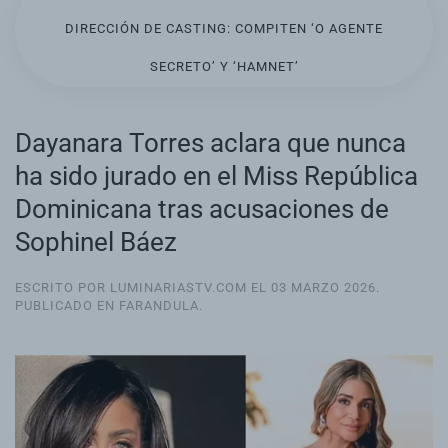
DIRECCIÓN DE CASTING: COMPITEN ‘O AGENTE
SECRETO’ Y ‘HAMNET’
Dayanara Torres aclara que nunca
ha sido jurado en el Miss República
Dominicana tras acusaciones de
Sophinel Báez
ESCRITO POR LUMINARIASTV.COM EL
03 MARZO 2026
.
PUBLICADO EN
FARANDULA
.