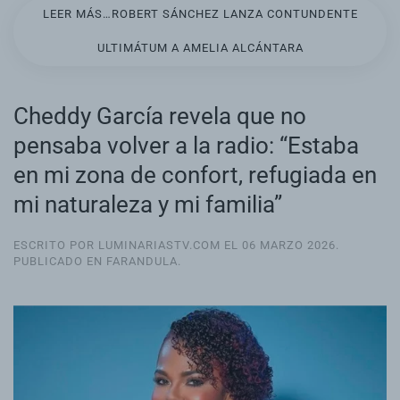
LEER MÁS…ROBERT SÁNCHEZ LANZA CONTUNDENTE
ULTIMÁTUM A AMELIA ALCÁNTARA
Cheddy García revela que no
pensaba volver a la radio: “Estaba
en mi zona de confort, refugiada en
mi naturaleza y mi familia”
ESCRITO POR LUMINARIASTV.COM EL
06 MARZO 2026
.
PUBLICADO EN
FARANDULA
.