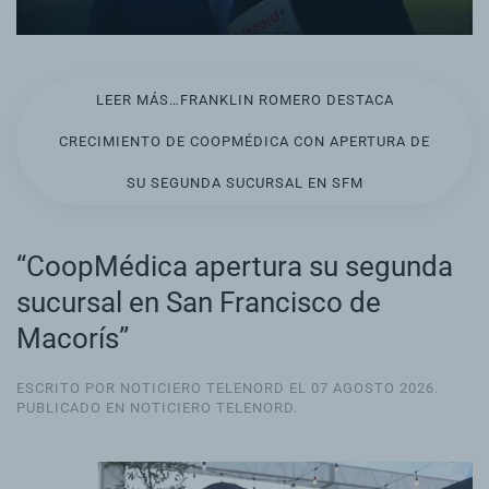
LEER MÁS…FRANKLIN ROMERO DESTACA
CRECIMIENTO DE COOPMÉDICA CON APERTURA DE
SU SEGUNDA SUCURSAL EN SFM
“CoopMédica apertura su segunda
sucursal en San Francisco de
Macorís”
ESCRITO POR NOTICIERO TELENORD EL
07 AGOSTO 2026
.
PUBLICADO EN
NOTICIERO TELENORD
.