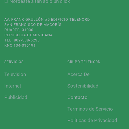
El Nordeste a tan solo un click
AV. FRANK GRULLÓN #5 EDIFICIO TELENORD
SAN FRANCISCO DE MACORÍS
DUARTE, 31000
REPUBLICA DOMINICANA
TEL: 809-588-6238
RNC:104-016191
SERVICIOS
GRUPO TELENORD
Television
Acerca De
Internet
Sostenibilidad
Publicidad
Contacto
Terminos de Servicio
Politicas de Privacidad