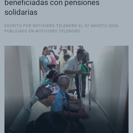
beneficiadas con pensiones
solidarias
ESCRITO POR NOTICIERO TELENORD EL
07 AGOSTO 2026
.
PUBLICADO EN
NOTICIERO TELENORD
.