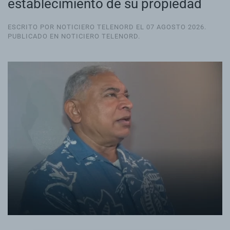
establecimiento de su propiedad
ESCRITO POR NOTICIERO TELENORD EL
07 AGOSTO 2026
.
PUBLICADO EN
NOTICIERO TELENORD
.