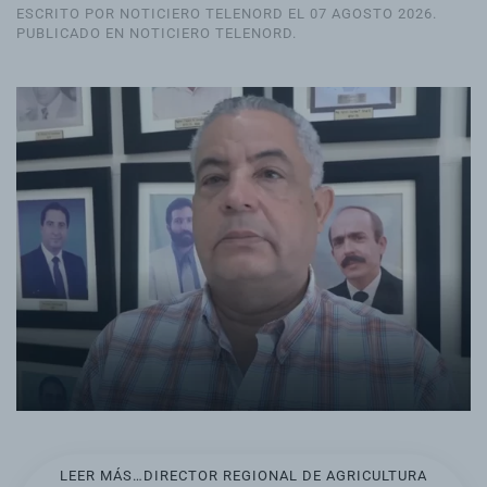
ESCRITO POR NOTICIERO TELENORD EL
07 AGOSTO 2026
.
PUBLICADO EN
NOTICIERO TELENORD
.
LEER MÁS…DIRECTOR REGIONAL DE AGRICULTURA