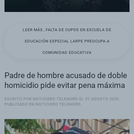
LEER MÁS…FALTA DE CUPOS EN ESCUELA DE
EDUCACIÓN ESPECIAL LARPE PREOCUPA A
COMUNIDAD EDUCATIVA
Padre de hombre acusado de doble
homicidio pide evitar pena máxima
ESCRITO POR NOTICIERO TELENORD EL
07 AGOSTO 2026
.
PUBLICADO EN
NOTICIERO TELENORD
.