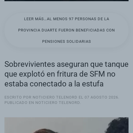
LEER MÁS…AL MENOS 97 PERSONAS DE LA
PROVINCIA DUARTE FUERON BENEFICIADAS CON
PENSIONES SOLIDARIAS
Sobrevivientes aseguran que tanque
que explotó en fritura de SFM no
estaba conectado a la estufa
ESCRITO POR NOTICIERO TELENORD EL
07 AGOSTO 2026
.
PUBLICADO EN
NOTICIERO TELENORD
.