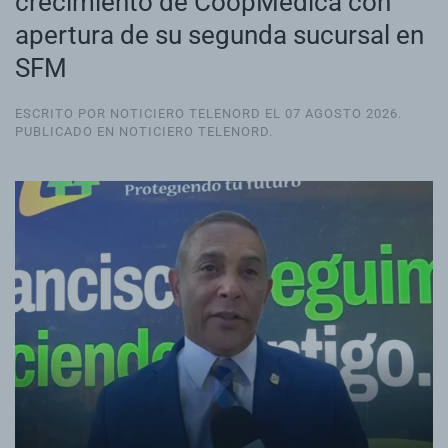
crecimiento de CoopMédica con
apertura de su segunda sucursal en
SFM
ESCRITO POR NOTICIERO TELENORD EL
07 AGOSTO 2026
.
PUBLICADO EN
NOTICIERO TELENORD
.