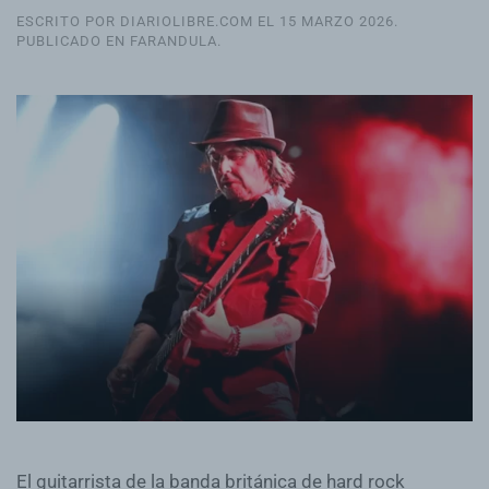
ESCRITO POR DIARIOLIBRE.COM EL
15 MARZO 2026
.
PUBLICADO EN
FARANDULA
.
El guitarrista de la banda británica de hard rock