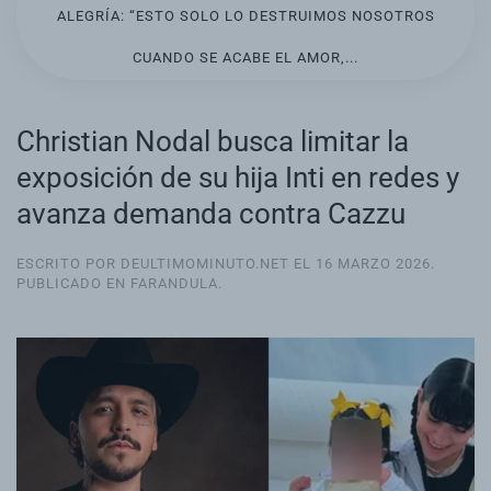
ALEGRÍA: “ESTO SOLO LO DESTRUIMOS NOSOTROS
CUANDO SE ACABE EL AMOR,...
Christian Nodal busca limitar la
exposición de su hija Inti en redes y
avanza demanda contra Cazzu
ESCRITO POR DEULTIMOMINUTO.NET EL
16 MARZO 2026
.
PUBLICADO EN
FARANDULA
.