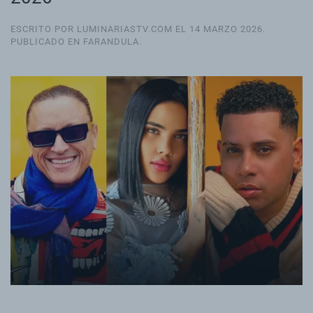
ESCRITO POR LUMINARIASTV.COM EL
14 MARZO 2026
.
PUBLICADO EN
FARANDULA
.