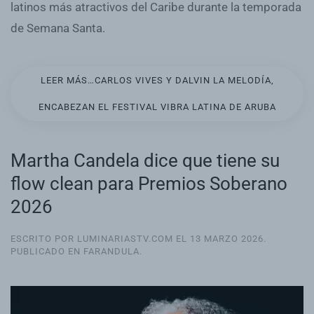
latinos más atractivos del Caribe durante la temporada
de Semana Santa.
LEER MÁS…CARLOS VIVES Y DALVIN LA MELODÍA,
ENCABEZAN EL FESTIVAL VIBRA LATINA DE ARUBA
Martha Candela dice que tiene su
flow clean para Premios Soberano
2026
ESCRITO POR LUMINARIASTV.COM EL
13 MARZO 2026
.
PUBLICADO EN
FARANDULA
.