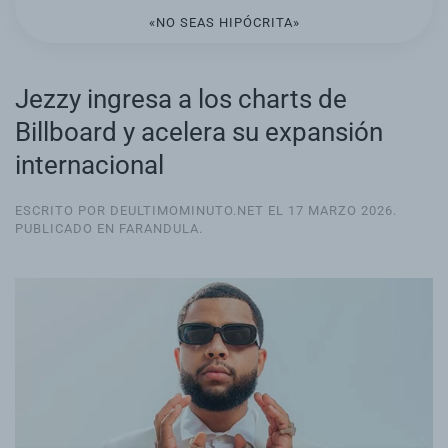
«NO SEAS HIPÓCRITA»
Jezzy ingresa a los charts de
Billboard y acelera su expansión
internacional
ESCRITO POR DEULTIMOMINUTO.NET EL
17 MARZO 2026
.
PUBLICADO EN
FARANDULA
.