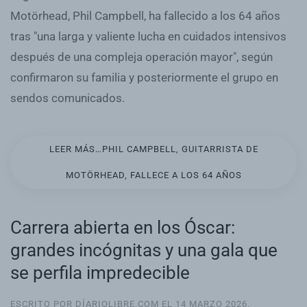
Motörhead, Phil Campbell, ha fallecido a los 64 años
tras "una larga y valiente lucha en cuidados intensivos
después de una compleja operación mayor", según
confirmaron su familia y posteriormente el grupo en
sendos comunicados.
LEER MÁS…PHIL CAMPBELL, GUITARRISTA DE
MOTÖRHEAD, FALLECE A LOS 64 AÑOS
Carrera abierta en los Óscar:
grandes incógnitas y una gala que
se perfila impredecible
ESCRITO POR DÍARIOLIBRE.COM EL
14 MARZO 2026
.