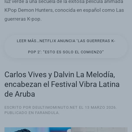
luz verde a una secuela de la exitosa película animada
KPop Demon Hunters, conocida en español como Las
guerreras K-pop.
LEER MÁS…NETFLIX ANUNCIA ‘LAS GUERRERAS K-
POP 2′: “ESTO ES SOLO EL COMIENZO”
Carlos Vives y Dalvin La Melodía,
encabezan el Festival Vibra Latina
de Aruba
ESCRITO POR DEULTIMOMINUTO.NET EL
13 MARZO 2026
.
PUBLICADO EN
FARANDULA
.