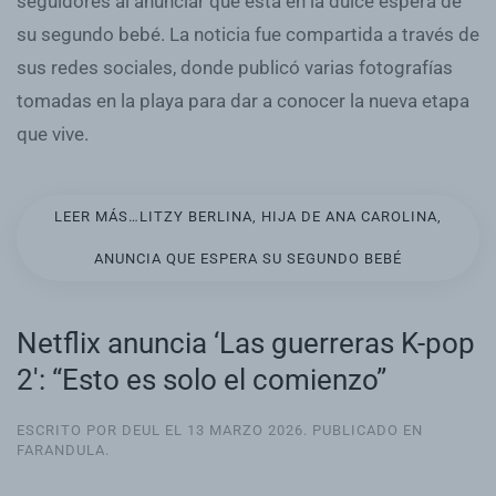
seguidores al anunciar que está en la dulce espera de
su segundo bebé. La noticia fue compartida a través de
sus redes sociales, donde publicó varias fotografías
tomadas en la playa para dar a conocer la nueva etapa
que vive.
LEER MÁS…LITZY BERLINA, HIJA DE ANA CAROLINA,
ANUNCIA QUE ESPERA SU SEGUNDO BEBÉ
Netflix anuncia ‘Las guerreras K-pop
2′: “Esto es solo el comienzo”
ESCRITO POR DEUL EL
13 MARZO 2026
. PUBLICADO EN
FARANDULA
.