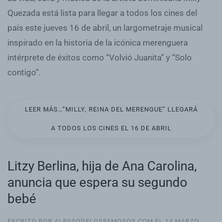
Quezada está lista para llegar a todos los cines del
país este jueves 16 de abril, un largometraje musical
inspirado en la historia de la icónica merenguera
intérprete de éxitos como “Volvió Juanita” y “Solo
contigo”.
LEER MÁS…“MILLY, REINA DEL MERENGUE” LLEGARÁ
A TODOS LOS CINES EL 16 DE ABRIL
Litzy Berlina, hija de Ana Carolina,
anuncia que espera su segundo
bebé
ESCRITO POR ALPASODELOSFAMOSOS.COM EL
14 MARZO