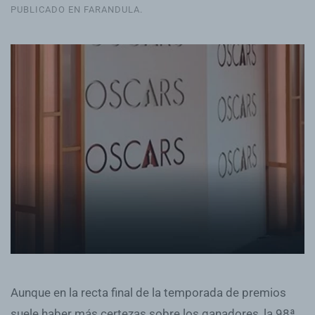
PUBLICADO EN
FARANDULA
.
Aunque en la recta final de la temporada de premios
suele haber más certezas sobre los ganadores, la 98ª