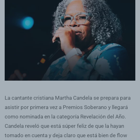
La cantante cristiana Martha Candela se prepara para
asistir por primera vez a Premios Soberano y llegará
como nominada en la categoría Revelación del Año.
Candela reveló que está súper feliz de que la hayan
tomado en cuenta y deja claro que está bien de flow