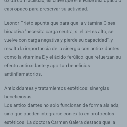
oxida con facilidad, es clave que el envase sea opaco o
casi opaco para preservar su actividad.
Leonor Prieto apunta que para que la vitamina C sea
bioactiva "necesita carga neutra; si el pH es alto, se
vuelve con carga negativa y pierde su capacidad", y
resalta la importancia de la sinergia con antioxidantes
como la vitamina E y el ácido ferúlico, que refuerzan su
efecto antioxidante y aportan beneficios
antiinflamatorios.
Antioxidantes y tratamientos estéticos: sinergias
beneficiosas
Los antioxidantes no solo funcionan de forma aislada,
sino que pueden integrarse con éxito en protocolos
estéticos. La doctora Carmen Galera destaca que la