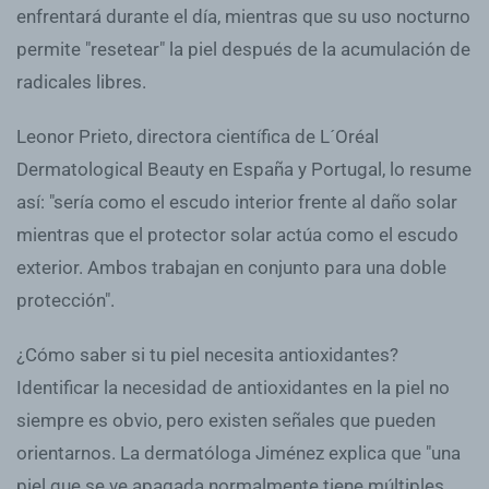
enfrentará durante el día, mientras que su uso nocturno
permite "resetear" la piel después de la acumulación de
radicales libres.
Leonor Prieto, directora científica de L´Oréal
Dermatological Beauty en España y Portugal, lo resume
así: "sería como el escudo interior frente al daño solar
mientras que el protector solar actúa como el escudo
exterior. Ambos trabajan en conjunto para una doble
protección".
¿Cómo saber si tu piel necesita antioxidantes?
Identificar la necesidad de antioxidantes en la piel no
siempre es obvio, pero existen señales que pueden
orientarnos. La dermatóloga Jiménez explica que "una
piel que se ve apagada normalmente tiene múltiples