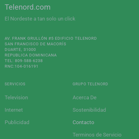
Telenord.com
El Nordeste a tan solo un click
AV. FRANK GRULLÓN #5 EDIFICIO TELENORD
SAN FRANCISCO DE MACORÍS
DUARTE, 31000
REPUBLICA DOMINICANA
TEL: 809-588-6238
RNC:104-016191
SERVICIOS
GRUPO TELENORD
Television
Acerca De
Internet
Sostenibilidad
Publicidad
Contacto
Terminos de Servicio