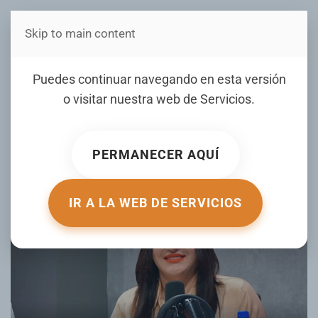
Skip to main content
Estás en Telenord Medios
Abogada alerta están
Puedes continuar navegando en esta versión
quitando visas a Estados
o visitar nuestra web de
Servicios
.
Unidos por mal manejo
PERMANECER AQUÍ
ESCRITO POR PRONEMS PUBLICITARIA EL
12 JULIO 2025
.
PUBLICADO EN
MIGRACIÓN AL DÍA
.
IR A LA WEB DE SERVICIOS