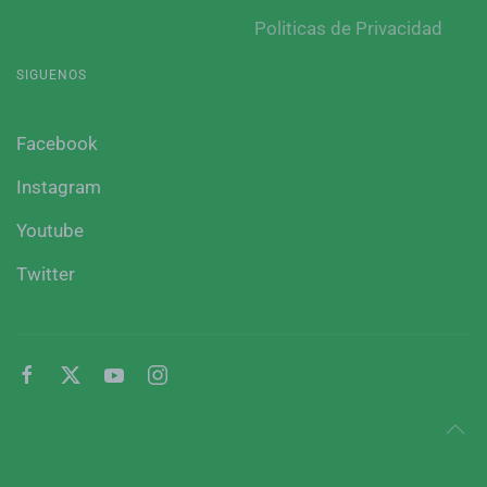
Politicas de Privacidad
SIGUENOS
Facebook
Instagram
Youtube
Twitter