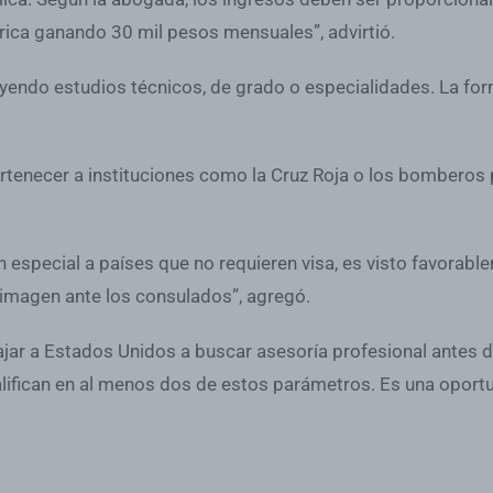
rica ganando 30 mil pesos mensuales”, advirtió.
endo estudios técnicos, de grado o especialidades. La formac
ertenecer a instituciones como la Cruz Roja o los bomberos pu
, en especial a países que no requieren visa, es visto favora
a imagen ante los consulados”, agregó.
jar a Estados Unidos a buscar asesoría profesional antes de 
lifican en al menos dos de estos parámetros. Es una oport