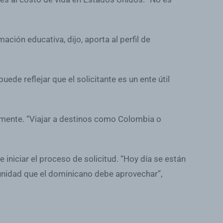
ión educativa, dijo, aporta al perfil de
ede reflejar que el solicitante es un ente útil
blemente. “Viajar a destinos como Colombia o
iniciar el proceso de solicitud. “Hoy día se están
unidad que el dominicano debe aprovechar”,