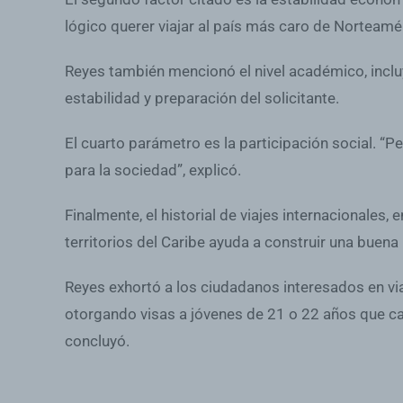
lógico querer viajar al país más caro de Norteamé
Reyes también mencionó el nivel académico, incluy
estabilidad y preparación del solicitante.
El cuarto parámetro es la participación social. “P
para la sociedad”, explicó.
Finalmente, el historial de viajes internacionales
territorios del Caribe ayuda a construir una buen
Reyes exhortó a los ciudadanos interesados en via
otorgando visas a jóvenes de 21 o 22 años que ca
concluyó.