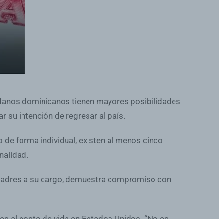
dadanos dominicanos tienen mayores posibilidades
 su intención de regresar al país.
 de forma individual, existen al menos cinco
nalidad.
s o padres a su cargo, demuestra compromiso con
es al costo de vida en Estados Unidos. “No es