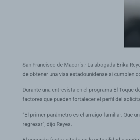
San Francisco de Macorís.- La abogada Erika Reye
de obtener una visa estadounidense si cumplen con
Durante una entrevista en el programa El Toque de
factores que pueden fortalecer el perfil del solici
“El primer parámetro es el arraigo familiar. Que 
regresar”, dijo Reyes.
El segundo factor citado es la estabilidad econó