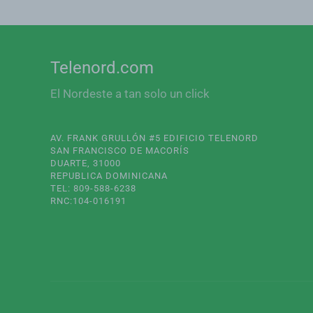
Telenord.com
El Nordeste a tan solo un click
AV. FRANK GRULLÓN #5 EDIFICIO TELENORD
SAN FRANCISCO DE MACORÍS
DUARTE, 31000
REPUBLICA DOMINICANA
TEL: 809-588-6238
RNC:104-016191