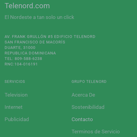
Telenord.com
El Nordeste a tan solo un click
AV. FRANK GRULLÓN #5 EDIFICIO TELENORD
SAN FRANCISCO DE MACORÍS
DUARTE, 31000
REPUBLICA DOMINICANA
TEL: 809-588-6238
RNC:104-016191
SERVICIOS
GRUPO TELENORD
Television
Acerca De
Internet
Sostenibilidad
Publicidad
Contacto
Terminos de Servicio