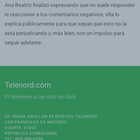
Ana Beatriz finalizó expresando que no suele responder
ni reaccionar a los comentarios negativos; ella lo
explica públicamente para que sepan que esto no la
está perjudicando y, más bien, son un impulso para
seguir adelante.
Telenord.com
El Nordeste a tan solo un click
AV. FRANK GRULLÓN #5 EDIFICIO TELENORD
SAN FRANCISCO DE MACORÍS
DUARTE, 31000
REPUBLICA DOMINICANA
TEL: 809-588-6238