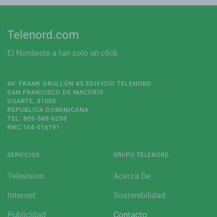
Telenord.com
El Nordeste a tan solo un click
AV. FRANK GRULLÓN #5 EDIFICIO TELENORD
SAN FRANCISCO DE MACORÍS
DUARTE, 31000
REPUBLICA DOMINICANA
TEL: 809-588-6238
RNC:104-016191
SERVICIOS
GRUPO TELENORD
Television
Acerca De
Internet
Sostenibilidad
Publicidad
Contacto