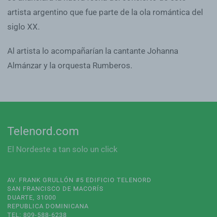
artista argentino que fue parte de la ola romántica del
siglo XX.
Al artista lo acompañarían la cantante Johanna
Almánzar y la orquesta Rumberos.
Telenord.com
El Nordeste a tan solo un click
AV. FRANK GRULLÓN #5 EDIFICIO TELENORD
SAN FRANCISCO DE MACORÍS
DUARTE, 31000
REPUBLICA DOMINICANA
TEL: 809-588-6238