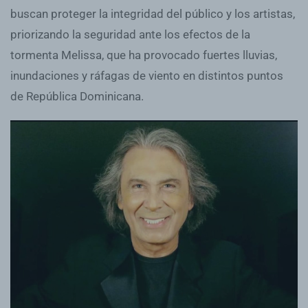
buscan proteger la integridad del público y los artistas,
priorizando la seguridad ante los efectos de la
tormenta Melissa, que ha provocado fuertes lluvias,
inundaciones y ráfagas de viento en distintos puntos
de República Dominicana.