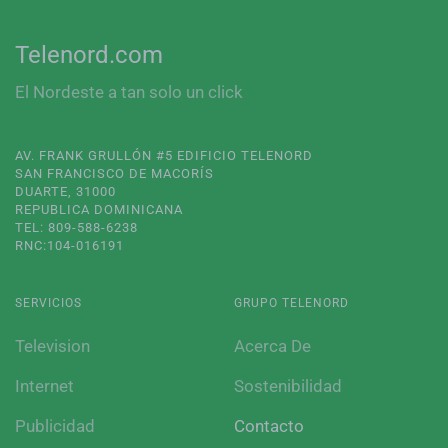
Telenord.com
El Nordeste a tan solo un click
AV. FRANK GRULLÓN #5 EDIFICIO TELENORD
SAN FRANCISCO DE MACORÍS
DUARTE, 31000
REPUBLICA DOMINICANA
TEL: 809-588-6238
RNC:104-016191
SERVICIOS
GRUPO TELENORD
Television
Acerca De
Internet
Sostenibilidad
Publicidad
Contacto