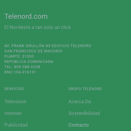
Telenord.com
El Nordeste a tan solo un click
AV. FRANK GRULLÓN #5 EDIFICIO TELENORD
SAN FRANCISCO DE MACORÍS
DUARTE, 31000
REPUBLICA DOMINICANA
TEL: 809-588-6238
RNC:104-016191
SERVICIOS
GRUPO TELENORD
Television
Acerca De
Internet
Sostenibilidad
Publicidad
Contacto