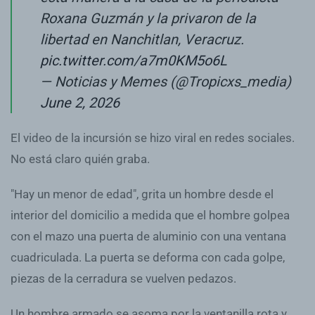
Roxana Guzmán y la privaron de la
libertad en Nanchitlan, Veracruz.
pic.twitter.com/a7m0KM5o6L
— Noticias y Memes (@Tropicxs_media)
June 2, 2026
El video de la incursión se hizo viral en redes sociales.
No está claro quién graba.
"Hay un menor de edad", grita un hombre desde el
interior del domicilio a medida que el hombre golpea
con el mazo una puerta de aluminio con una ventana
cuadriculada. La puerta se deforma con cada golpe,
piezas de la cerradura se vuelven pedazos.
Un hombre armado se asoma por la ventanilla rota y