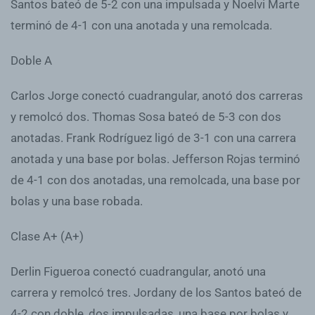
Santos bateó de 5-2 con una impulsada y Noelvi Marte
terminó de 4-1 con una anotada y una remolcada.
Doble A
Carlos Jorge conectó cuadrangular, anotó dos carreras
y remolcó dos. Thomas Sosa bateó de 5-3 con dos
anotadas. Frank Rodríguez ligó de 3-1 con una carrera
anotada y una base por bolas. Jefferson Rojas terminó
de 4-1 con dos anotadas, una remolcada, una base por
bolas y una base robada.
Clase A+ (A+)
Derlin Figueroa conectó cuadrangular, anotó una
carrera y remolcó tres. Jordany de los Santos bateó de
4-2 con doble, dos impulsadas, una base por bolas y