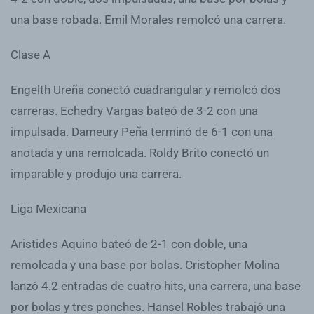
una base robada. Emil Morales remolcó una carrera.
Clase A
Engelth Ureña conectó cuadrangular y remolcó dos
carreras. Echedry Vargas bateó de 3-2 con una
impulsada. Dameury Peña terminó de 6-1 con una
anotada y una remolcada. Roldy Brito conectó un
imparable y produjo una carrera.
Liga Mexicana
Aristides Aquino bateó de 2-1 con doble, una
remolcada y una base por bolas. Cristopher Molina
lanzó 4.2 entradas de cuatro hits, una carrera, una base
por bolas y tres ponches. Hansel Robles trabajó una