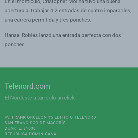
En el montículo, Cristopher Molina tuvo una buena
apertura al trabajar 4.2 entradas de cuatro imparables,
una carrera permitida y tres ponches.
Hansel Robles lanzó una entrada perfecta con dos
ponches
Telenord.com
El Nordeste a tan solo un click
AV. FRANK GRULLÓN #5 EDIFICIO TELENORD
SAN FRANCISCO DE MACORÍS
DUARTE, 31000
REPUBLICA DOMINICANA