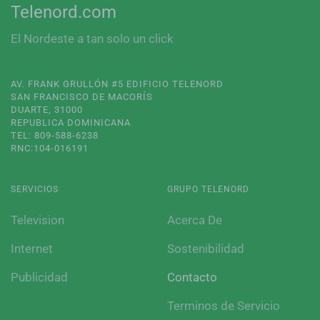
Telenord.com
El Nordeste a tan solo un click
AV. FRANK GRULLÓN #5 EDIFICIO TELENORD
SAN FRANCISCO DE MACORÍS
DUARTE, 31000
REPUBLICA DOMINICANA
TEL: 809-588-6238
RNC:104-016191
SERVICIOS
GRUPO TELENORD
Television
Acerca De
Internet
Sostenibilidad
Publicidad
Contacto
Terminos de Servicio