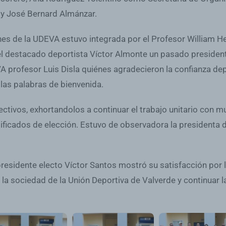
 y José Bernard Almánzar.
nes de la UDEVA estuvo integrada por el Profesor William 
 destacado deportista Víctor Almonte un pasado president
 profesor Luis Disla quiénes agradecieron la confianza depo
 las palabras de bienvenida.
ctivos, exhortandolos a continuar el trabajo unitario con m
ficados de elección. Estuvo de observadora la presidenta d
presidente electo Víctor Santos mostró su satisfacción por 
 sociedad de la Unión Deportiva de Valverde y continuar la