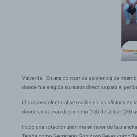
Valverde.- En una concurrida asistencia de miembr
donde fue elegida su nueva directiva para el per
El proceso electoral se realizó en las oficinas d
donde asistieron diez y ocho (18) de veinte (20)
Hubo una votación unánime en favor de la plancha q
Tejada como Secretario, Robinson Reyes como Tes