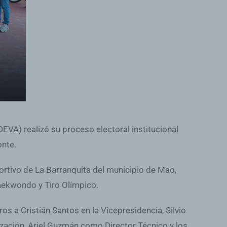
EVA) realizó su proceso electoral institucional
onte.
portivo de La Barranquita del municipio de Mao,
Taekwondo y Tiro Olímpico.
s a Cristián Santos en la Vicepresidencia, Silvio
ación, Ariel Guzmán como Director Técnico y los