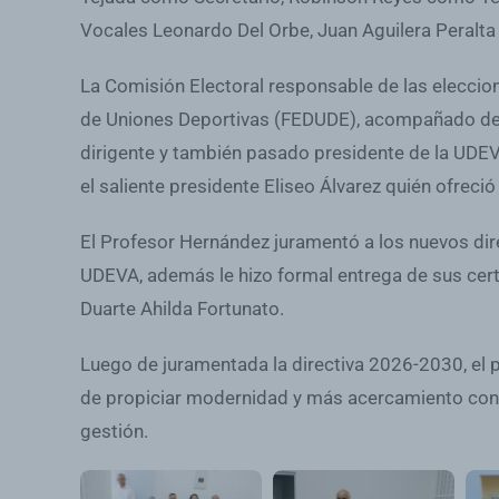
Vocales Leonardo Del Orbe, Juan Aguilera Peralta
La Comisión Electoral responsable de las eleccio
de Uniones Deportivas (FEDUDE), acompañado del
dirigente y también pasado presidente de la UDEVA
el saliente presidente Eliseo Álvarez quién ofreció
El Profesor Hernández juramentó a los nuevos dire
UDEVA, además le hizo formal entrega de sus certi
Duarte Ahilda Fortunato.
Luego de juramentada la directiva 2026-2030, el 
de propiciar modernidad y más acercamiento con la
gestión.