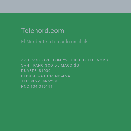
Telenord.com
El Nordeste a tan solo un click
AV. FRANK GRULLÓN #5 EDIFICIO TELENORD
SAN FRANCISCO DE MACORÍS
DUARTE, 31000
REPUBLICA DOMINICANA
TEL: 809-588-6238
RNC:104-016191