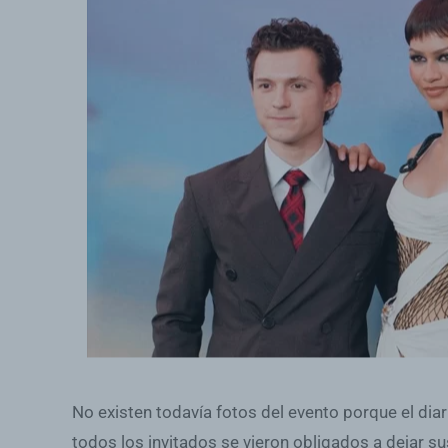
No existen todavía fotos del evento porque el dia
todos los invitados se vieron obligados a dejar su