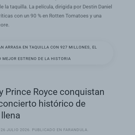
 la taquilla. La película, dirigida por Destin Daniel
íticas con un 90 % en Rotten Tomatoes y una
core.
N ARRASA EN TAQUILLA CON 927 MILLONES, EL
 MEJOR ESTRENO DE LA HISTORIA
 Prince Royce conquistan
oncierto histórico de
llena
L
26 JULIO 2026
. PUBLICADO EN
FARANDULA
.