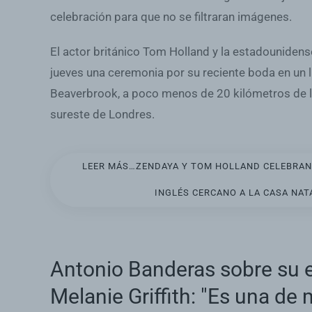
celebración para que no se filtraran imágenes.
El actor británico Tom Holland y la estadouniden
jueves una ceremonia por su reciente boda en un l
Beaverbrook, a poco menos de 20 kilómetros de la
sureste de Londres.
LEER MÁS…ZENDAYA Y TOM HOLLAND CELEBRAN
INGLÉS CERCANO A LA CASA NATA
Antonio Banderas sobre su
Melanie Griffith: "Es una de