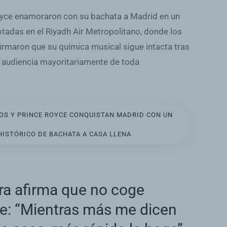
yce enamoraron con su bachata a Madrid en un
tadas en el Riyadh Air Metropolitano, donde los
irmaron que su química musical sigue intacta tras
a audiencia mayoritariamente de toda
S Y PRINCE ROYCE CONQUISTAN MADRID CON UN
HISTÓRICO DE BACHATA A CASA LLENA
ra afirma que no coge
ie: “Mientras más me dicen