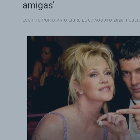
amigas"
ESCRITO POR DIARIO LIBRE EL
07 AGOSTO 2026
. PUBL