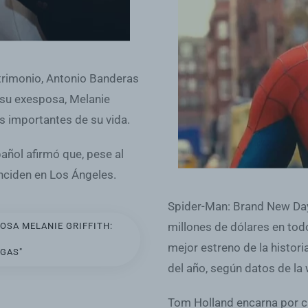
trimonio, Antonio Banderas
 su exesposa, Melanie
ás importantes de su vida.
añol afirmó que, pese al
nciden en Los Ángeles.
Spider-Man: Brand New Day
millones de dólares en tod
SA MELANIE GRIFFITH:
mejor estreno de la histor
IGAS"
del año, según datos de la
Tom Holland encarna por cu