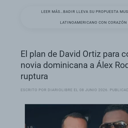
LEER MÁS…BADIR LLEVA SU PROPUESTA MU
LATINOAMERICANO CON CORAZÓN
El plan de David Ortiz para 
novia dominicana a Álex Rod
ruptura
ESCRITO POR DIARIOLIBRE EL
08 JUNIO 2026
. PUBLICA