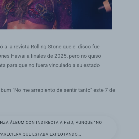
ó a la revista Rolling Stone que el disco fue
nes Hawái a finales de 2025, pero no quiso
ta para que no fuera vinculado a su estado
lbum “No me arrepiento de sentir tanto” este 7 de
NZA ÁLBUM CON INDIRECTA A FEID, AUNQUE “NO
PARECIERA QUE ESTABA EXPLOTANDO...