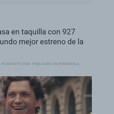
sa en taquilla con 927
gundo mejor estreno de la
L
04 AGOSTO 2026
. PUBLICADO EN
FARANDULA
.