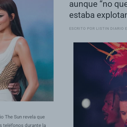
aunque “no que
estaba explota
ESCRITO POR LISTIN DIARIO 
rio The Sun revela que
s teléfonos durante la