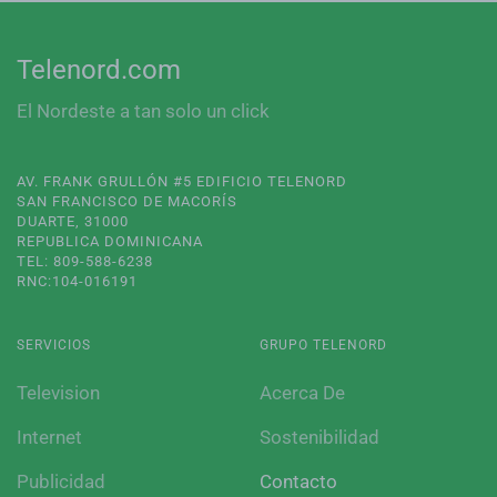
Telenord.com
El Nordeste a tan solo un click
AV. FRANK GRULLÓN #5 EDIFICIO TELENORD
SAN FRANCISCO DE MACORÍS
DUARTE, 31000
REPUBLICA DOMINICANA
TEL: 809-588-6238
RNC:104-016191
SERVICIOS
GRUPO TELENORD
Television
Acerca De
Internet
Sostenibilidad
Publicidad
Contacto