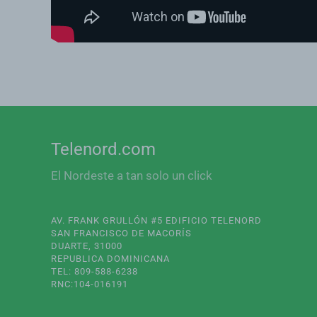
Telenord.com
El Nordeste a tan solo un click
AV. FRANK GRULLÓN #5 EDIFICIO TELENORD
SAN FRANCISCO DE MACORÍS
DUARTE, 31000
REPUBLICA DOMINICANA
TEL: 809-588-6238
RNC:104-016191