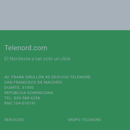
Telenord.com
El Nordeste a tan solo un click
AV. FRANK GRULLÓN #5 EDIFICIO TELENORD
SAN FRANCISCO DE MACORÍS
DUARTE, 31000
REPUBLICA DOMINICANA
TEL: 809-588-6238
RNC:104-016191
SERVICIOS
GRUPO TELENORD