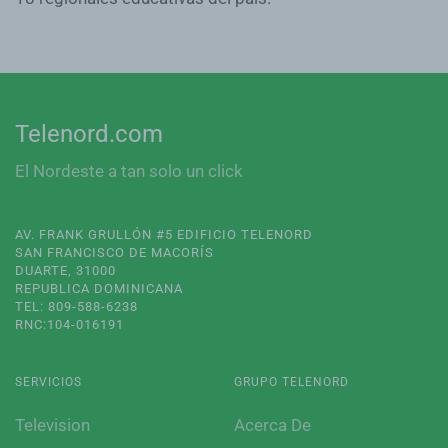
Telenord.com
El Nordeste a tan solo un click
AV. FRANK GRULLÓN #5 EDIFICIO TELENORD
SAN FRANCISCO DE MACORÍS
DUARTE, 31000
REPUBLICA DOMINICANA
TEL: 809-588-6238
RNC:104-016191
SERVICIOS
GRUPO TELENORD
Television
Acerca De