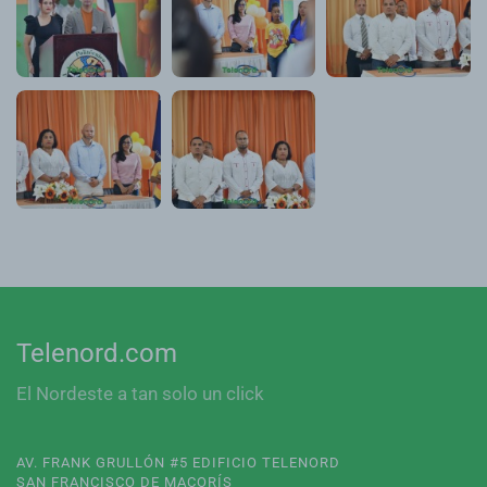
Telenord.com
El Nordeste a tan solo un click
AV. FRANK GRULLÓN #5 EDIFICIO TELENORD
SAN FRANCISCO DE MACORÍS