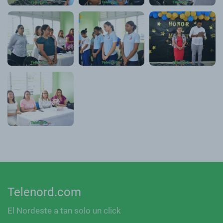
Telenord.com
El Nordeste a tan solo un click