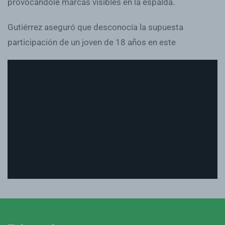
provocándole marcas visibles en la espalda.
Gutiérrez aseguró que desconocía la supuesta
participación de un joven de 18 años en este