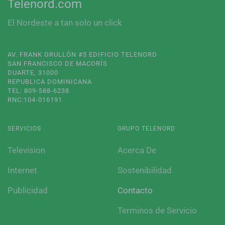
Telenord.com
El Nordeste a tan solo un click
AV. FRANK GRULLÓN #5 EDIFICIO TELENORD
SAN FRANCISCO DE MACORÍS
DUARTE, 31000
REPUBLICA DOMINICANA
TEL: 809-588-6238
RNC:104-016191
SERVICIOS
GRUPO TELENORD
Television
Acerca De
Internet
Sostenibilidad
Publicidad
Contacto
Terminos de Servicio