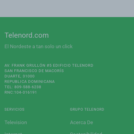
Telenord.com
El Nordeste a tan solo un click
AV. FRANK GRULLÓN #5 EDIFICIO TELENORD
SAN FRANCISCO DE MACORÍS
DUARTE, 31000
REPUBLICA DOMINICANA
TEL: 809-588-6238
RNC:104-016191
SERVICIOS
GRUPO TELENORD
Television
Acerca De