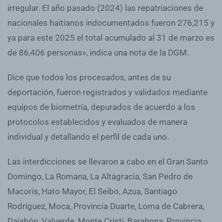
irregular. El año pasado (2024) las repatriaciones de
nacionales haitianos indocumentados fueron 276,215 y
ya para este 2025 el total acumulado al 31 de marzo es
de 86,406 personas», indica una nota de la DGM.
Dice que todos los procesados, antes de su
deportación, fueron registrados y validados mediante
equipos de biometría, depurados de acuerdo a los
protocolos establecidos y evaluados de manera
individual y detallando el perfil de cada uno.
Las interdicciones se llevaron a cabo en el Gran Santo
Domingo, La Romana, La Altagracia, San Pedro de
Macorís, Hato Mayor, El Seibo, Azua, Santiago
Rodríguez, Moca, Provincia Duarte, Loma de Cabrera,
Dajabón, Valverde, Monte Cristi, Barahona, Provincia