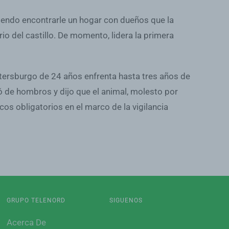
niendo encontrarle un hogar con dueños que la
rio del castillo. De momento, lidera la primera
Petersburgo de 24 años enfrenta hasta tres años de
ió de hombros y dijo que el animal, molesto por
os obligatorios en el marco de la vigilancia
GRUPO TELENORD
SIGUENOS
Acerca De