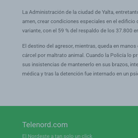
La Administración de la ciudad de Yalta, entretan
amen, crear condiciones especiales en el edificio d
variante, con el 59 % del respaldo de los 37.800 
El destino del agresor, mientras, queda en manos 
cárcel por maltrato animal. Cuando la Policía lo p
sus insistencias de mantenerlo en sus brazos, int
médica y tras la detención fue internado en un psiq
Telenord.com
El Nordeste a tan solo un click