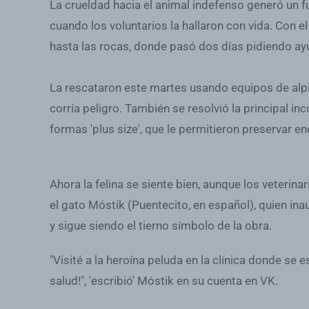
La crueldad hacia el animal indefenso generó un
cuando los voluntarios la hallaron con vida. Con el
hasta las rocas, donde pasó dos días pidiendo ay
La rescataron este martes usando equipos de alpi
corría peligro. También se resolvió la principal 
formas 'plus size', que le permitieron preservar e
Ahora la felina se siente bien, aunque los veterina
el gato Móstik (Puentecito, en español), quien in
y sigue siendo el tierno símbolo de la obra.
"Visité a la heroína peluda en la clínica donde se
salud!", 'escribió' Móstik en su cuenta en VK.