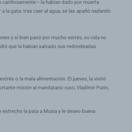
an cariñosamente— la habían dado por muerta
r a la gata: tras caer al agua, se las apañó nadando
nes y si bien pasó por mucho estrés, su vida no
esultó que la habían salvado sus redondeadas
strés o la mala alimentación. El jueves, la visitó
rtante misión al mandatario ruso, Vladímir Putin,
Le estrecho la pata a Musia y le deseo buena