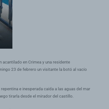
 un acantilado en Crimea y una residente
ngo 23 de febrero un visitante la botó al vacío
a repentina e inesperada caída a las aguas del mar
o tirarla desde el mirador del castillo.