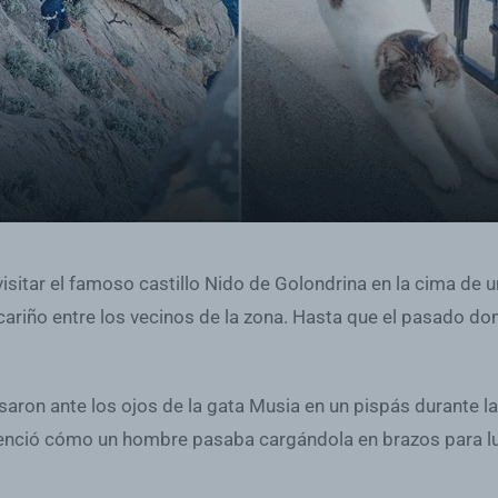
 visitar el famoso castillo Nido de Golondrina en la cima de
iño entre los vecinos de la zona. Hasta que el pasado domi
saron ante los ojos de la gata Musia en un pispás durante l
enció cómo un hombre pasaba cargándola en brazos para lueg