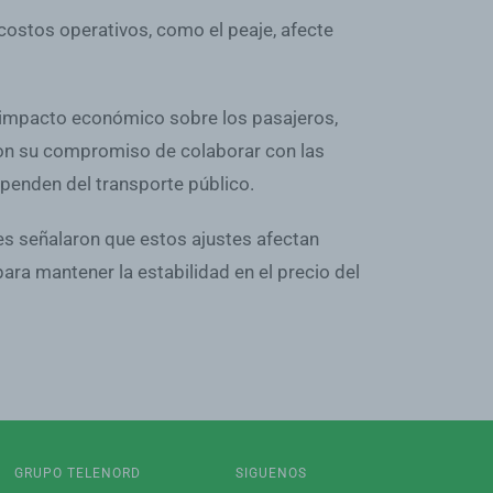
 costos operativos, como el peaje, afecte
l impacto económico sobre los pasajeros,
saron su compromiso de colaborar con las
penden del transporte público.
es señalaron que estos ajustes afectan
ra mantener la estabilidad en el precio del
GRUPO TELENORD
SIGUENOS