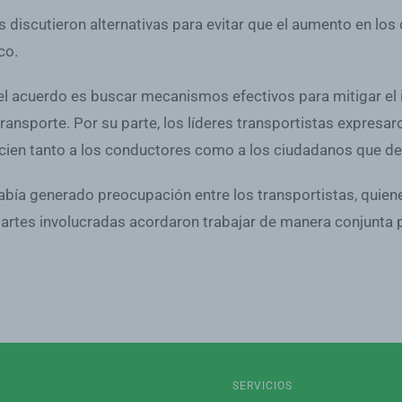
s discutieron alternativas para evitar que el aumento en los
co.
 del acuerdo es buscar mecanismos efectivos para mitigar e
 transporte. Por su parte, los líderes transportistas expre
cien tanto a los conductores como a los ciudadanos que de
había generado preocupación entre los transportistas, quien
rtes involucradas acordaron trabajar de manera conjunta pa
SERVICIOS