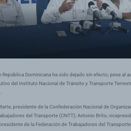
n República Dominicana ha sido dejado sin efecto, pese al a
tivo del Instituto Nacional de Tránsito y Transporte Terrestre
.
Marte, presidente de la Confederación Nacional de Organiza
abajadores del Transporte (CNTT); Antonio Brito, vicepresid
presidente de la Federación de Trabajadores del Transporte 