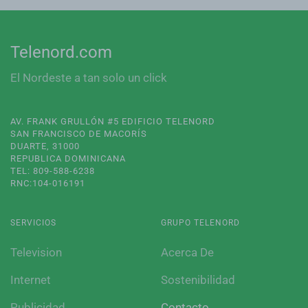
Telenord.com
El Nordeste a tan solo un click
AV. FRANK GRULLÓN #5 EDIFICIO TELENORD
SAN FRANCISCO DE MACORÍS
DUARTE, 31000
REPUBLICA DOMINICANA
TEL: 809-588-6238
RNC:104-016191
SERVICIOS
GRUPO TELENORD
Television
Acerca De
Internet
Sostenibilidad
Publicidad
Contacto