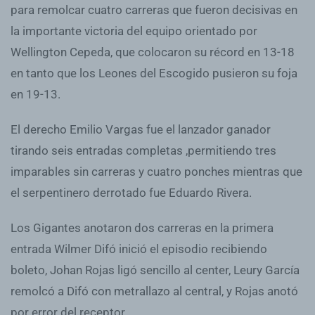
para remolcar cuatro carreras que fueron decisivas en
la importante victoria del equipo orientado por
Wellington Cepeda, que colocaron su récord en 13-18
en tanto que los Leones del Escogido pusieron su foja
en 19-13.
El derecho Emilio Vargas fue el lanzador ganador
tirando seis entradas completas ,permitiendo tres
imparables sin carreras y cuatro ponches mientras que
el serpentinero derrotado fue Eduardo Rivera.
Los Gigantes anotaron dos carreras en la primera
entrada Wilmer Difó inició el episodio recibiendo
boleto, Johan Rojas ligó sencillo al center, Leury García
remolcó a Difó con metrallazo al central, y Rojas anotó
por error del receptor.