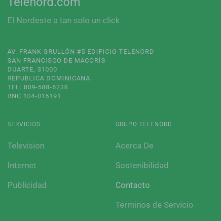
Telenord.com
El Nordeste a tan solo un click
AV. FRANK GRULLÓN #5 EDIFICIO TELENORD
SAN FRANCISCO DE MACORÍS
DUARTE, 31000
REPUBLICA DOMINICANA
TEL: 809-588-6238
RNC:104-016191
SERVICIOS
GRUPO TELENORD
Television
Acerca De
Internet
Sostenibilidad
Publicidad
Contacto
Terminos de Servicio