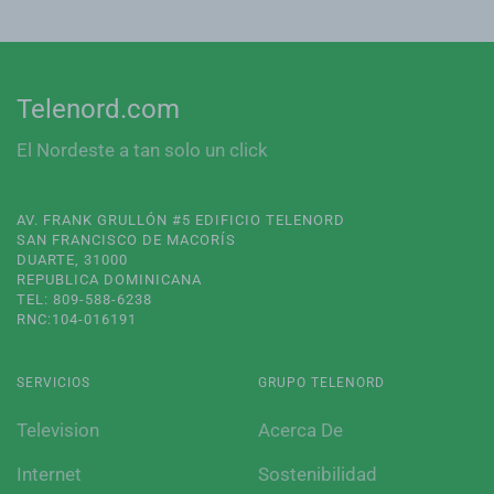
Telenord.com
El Nordeste a tan solo un click
AV. FRANK GRULLÓN #5 EDIFICIO TELENORD
SAN FRANCISCO DE MACORÍS
DUARTE, 31000
REPUBLICA DOMINICANA
TEL: 809-588-6238
RNC:104-016191
SERVICIOS
GRUPO TELENORD
Television
Acerca De
Internet
Sostenibilidad